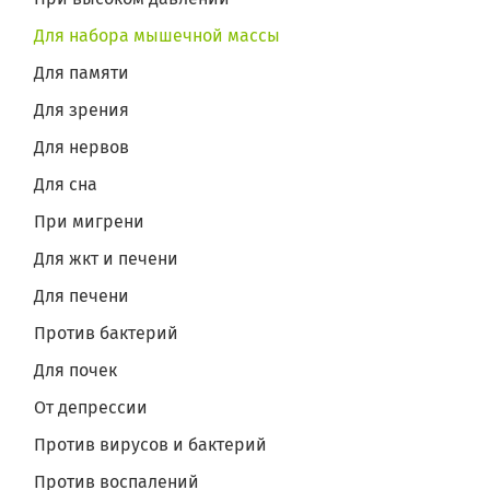
Для набора мышечной массы
Для памяти
Для зрения
Для нервов
Для сна
При мигрени
Для жкт и печени
Для печени
Против бактерий
Для почек
От депрессии
Против вирусов и бактерий
Против воспалений