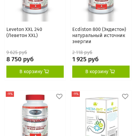
Leveton XXL 240
Ecdiston 800 (Экдистон)
(Леветон XXL)
натуральный источник
энергии
9 625 руб
2 118 руб
8 750 руб
1 925 руб
В корзину
В корзину
-9%
-9%