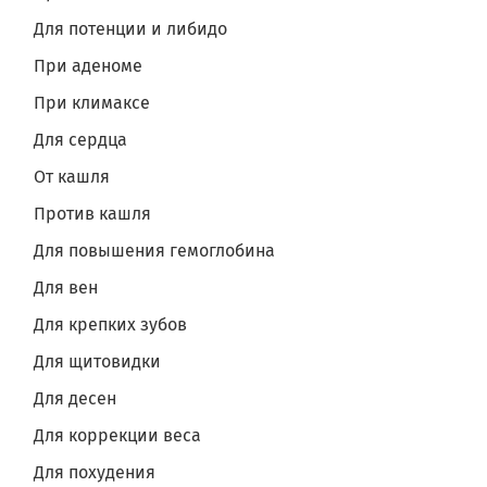
Для потенции и либидо
При аденоме
При климаксе
Для сердца
От кашля
Против кашля
Для повышения гемоглобина
Для вен
Для крепких зубов
Для щитовидки
Для десен
Для коррекции веса
Для похудения