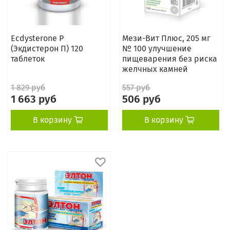
Ecdysterone P
Мези-Вит Плюс, 205 мг
(Экдистерон П) 120
№ 100 улучшение
таблеток
пищеварения без риска
желчных камней
1 829 руб
557 руб
1 663 руб
506 руб
В корзину
В корзину