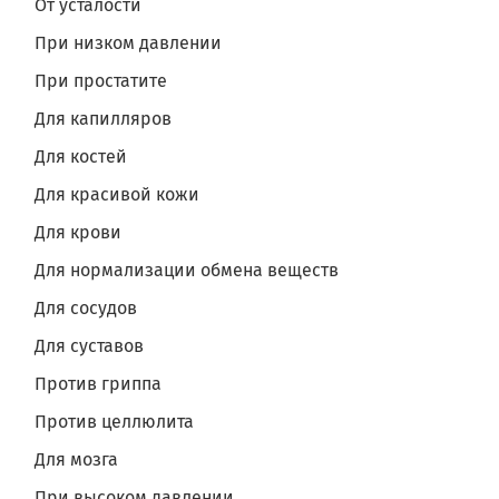
От усталости
При низком давлении
При простатите
Для капилляров
Для костей
Для красивой кожи
Для крови
Для нормализации обмена веществ
Для сосудов
Для суставов
Против гриппа
Против целлюлита
Для мозга
При высоком давлении