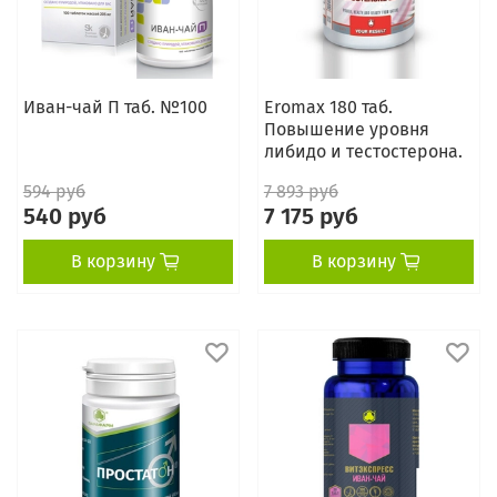
Иван-чай П таб. №100
Eromax 180 таб.
Повышение уровня
либидо и тестостерона.
594 руб
7 893 руб
540 руб
7 175 руб
В корзину
В корзину