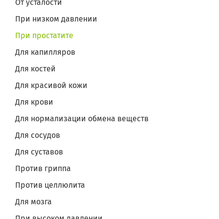
От усталости
При низком давлении
При простатите
Для капилляров
Для костей
Для красивой кожи
Для крови
Для нормализации обмена веществ
Для сосудов
Для суставов
Против гриппа
Против целлюлита
Для мозга
При высоком давлении