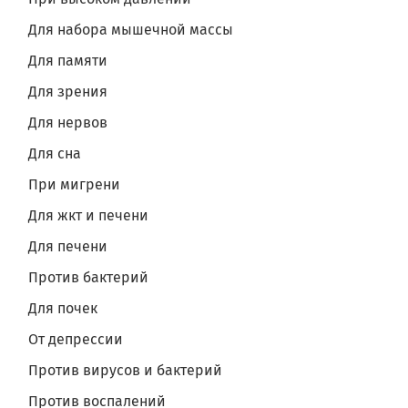
Для набора мышечной массы
Для памяти
Для зрения
Для нервов
Для сна
При мигрени
Для жкт и печени
Для печени
Против бактерий
Для почек
От депрессии
Против вирусов и бактерий
Против воспалений