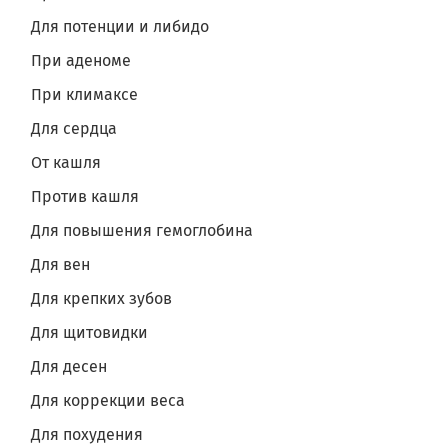
Для потенции и либидо
При аденоме
При климаксе
Для сердца
От кашля
Против кашля
Для повышения гемоглобина
Для вен
Для крепких зубов
Для щитовидки
Для десен
Для коррекции веса
Для похудения