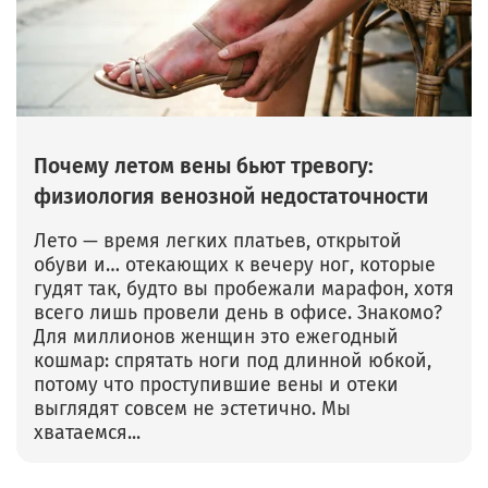
Почему летом вены бьют тревогу:
физиология венозной недостаточности
Лето — время легких платьев, открытой
обуви и… отекающих к вечеру ног, которые
гудят так, будто вы пробежали марафон, хотя
всего лишь провели день в офисе. Знакомо?
Для миллионов женщин это ежегодный
кошмар: спрятать ноги под длинной юбкой,
потому что проступившие вены и отеки
выглядят совсем не эстетично. Мы
хватаемся...