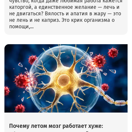
чувство, когда даже любимая работа кажется
каторгой, а единственное желание — лечь и
не двигаться? Вялость и апатия в жару — это
не лень и не каприз. Это крик организма о
помощи,...
Почему летом мозг работает хуже: