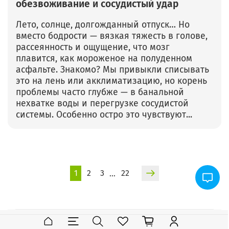
обезвоживание и сосудистый удар
Лето, солнце, долгожданный отпуск… Но
вместо бодрости — вязкая тяжесть в голове,
рассеянность и ощущение, что мозг
плавится, как мороженое на полуденном
асфальте. Знакомо? Мы привыкли списывать
это на лень или акклиматизацию, но корень
проблемы часто глубже — в банальной
нехватке воды и перегрузке сосудистой
системы. Особенно остро это чувствуют...
1
2
3
22
…