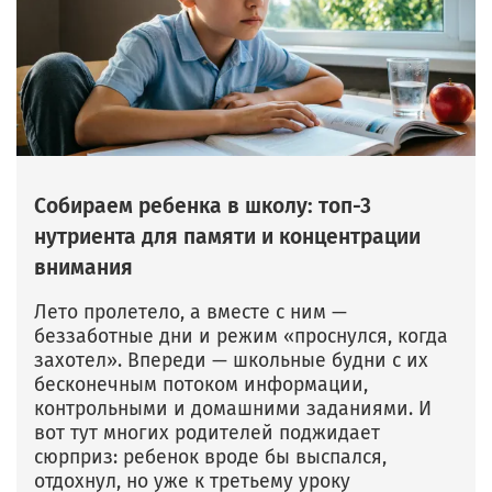
Собираем ребенка в школу: топ-3
нутриента для памяти и концентрации
внимания
Лето пролетело, а вместе с ним —
беззаботные дни и режим «проснулся, когда
захотел». Впереди — школьные будни с их
бесконечным потоком информации,
контрольными и домашними заданиями. И
вот тут многих родителей поджидает
сюрприз: ребенок вроде бы выспался,
отдохнул, но уже к третьему уроку