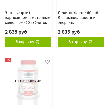
Элтон Форте (с L-
Леветон Форте 60 таб.
карнозином и маточным
Для выносливости и
молочком) 60 таблеток
энергии.
2 835 руб
2 835 руб
В корзину
В корзину
-9%
Нет в наличии