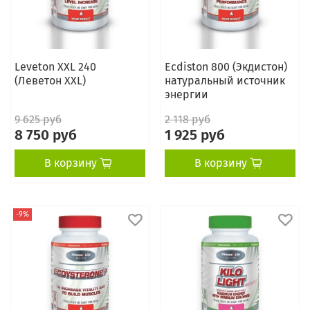
Leveton XXL 240
Ecdiston 800 (Экдистон)
(Леветон XXL)
натуральный источник
энергии
9 625 руб
2 118 руб
8 750 руб
1 925 руб
В корзину
В корзину
-9%