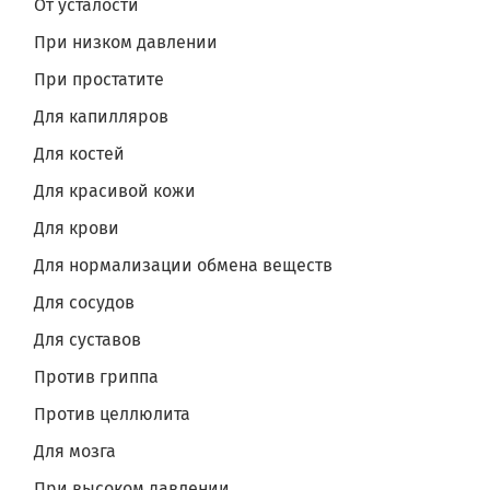
От усталости
При низком давлении
При простатите
Для капилляров
Для костей
Для красивой кожи
Для крови
Для нормализации обмена веществ
Для сосудов
Для суставов
Против гриппа
Против целлюлита
Для мозга
При высоком давлении