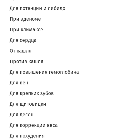
Для потенции и либидо
При аденоме
При климаксе
Для сердца
От кашля
Против кашля
Для повышения гемоглобина
Для вен
Для крепких зубов
Для щитовидки
Для десен
Для коррекции веса
Для похудения