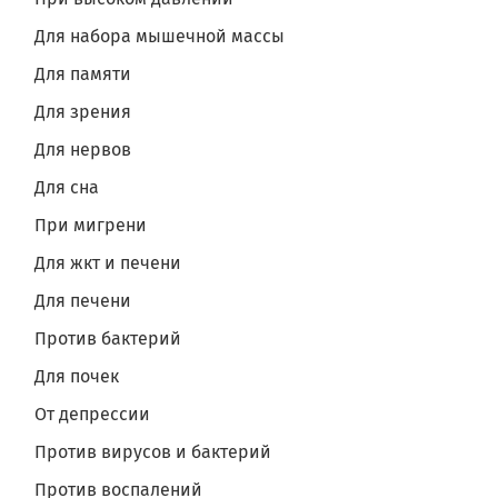
Для набора мышечной массы
Для памяти
Для зрения
Для нервов
Для сна
При мигрени
Для жкт и печени
Для печени
Против бактерий
Для почек
От депрессии
Против вирусов и бактерий
Против воспалений