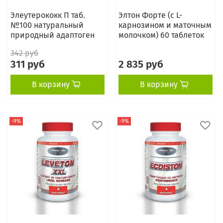
Элеутерококк П таб.
Элтон Форте (с L-
№100 натуральный
карнозином и маточным
природный адаптоген
молочком) 60 таблеток
342 руб
311 руб
2 835 руб
В корзину
В корзину
-9%
-9%