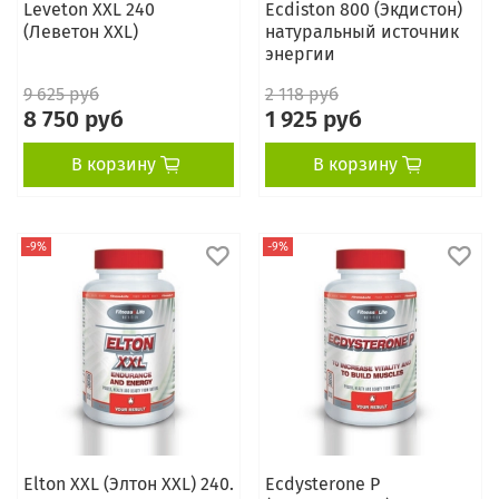
Leveton XXL 240
Ecdiston 800 (Экдистон)
(Леветон XXL)
натуральный источник
энергии
9 625 руб
2 118 руб
8 750 руб
1 925 руб
В корзину
В корзину
-9%
-9%
Elton XXL (Элтон XXL) 240.
Ecdysterone P