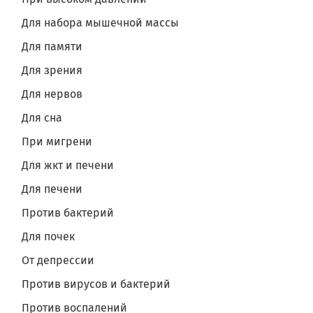
Для набора мышечной массы
Для памяти
Для зрения
Для нервов
Для сна
При мигрени
Для жкт и печени
Для печени
Против бактерий
Для почек
От депрессии
Против вирусов и бактерий
Против воспалений