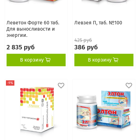
Леветон Форте 60 таб.
Левзея П, таб. №100
Для выносливости и
энергии.
425 руб
2 835 руб
386 руб
В корзину
В корзину
-9%