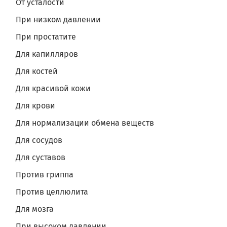
От усталости
При низком давлении
При простатите
Для капилляров
Для костей
Для красивой кожи
Для крови
Для нормализации обмена веществ
Для сосудов
Для суставов
Против гриппа
Против целлюлита
Для мозга
При высоком давлении