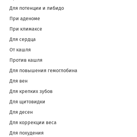
Для потенции и либидо
При аденоме
При климаксе
Для сердца
От кашля
Против кашля
Для повышения гемоглобина
Для вен
Для крепких зубов
Для щитовидки
Для десен
Для коррекции веса
Для похудения