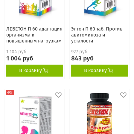
ЛЕВЕТОН П 60 адаптация
Элтон П 60 таб. Против
организма к
авитоминоза и
повышенным нагрузкам
усталости
1 104 руб
927 руб
1 004 руб
843 руб
В корзину
В корзину
-9%