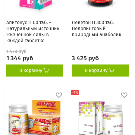
Апитонус П 60 таб. -
Леветон П 300 таб.
Натуральный источник
Недопинговый
жизненной силы в
природный анаболик
каждой таблетке
1 478 руб
1 344 руб
3 425 руб
В корзину
В корзину
-9%