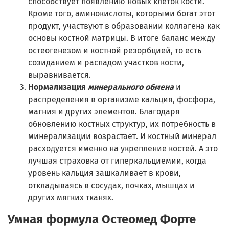
способствует появлению новых клеток кости.
Кроме того, аминокислоты, которыми богат этот
продукт, участвуют в образовании коллагена как
основы костной матрицы. В итоге баланс между
остеогенезом и костной резорбцией, то есть
созиданием и распадом участков кости,
выравнивается.
Нормализация
минерального обмена
и
распределения в организме кальция, фосфора,
магния и других элементов. Благодаря
обновлению костных структур, их потребность в
минерализации возрастает. И костный минерал
расходуется именно на укрепление костей. А это
лучшая страховка от гиперкальциемии, когда
уровень кальция зашкаливает в крови,
откладываясь в сосудах, почках, мышцах и
других мягких тканях.
Умная формула Остеомед Форте