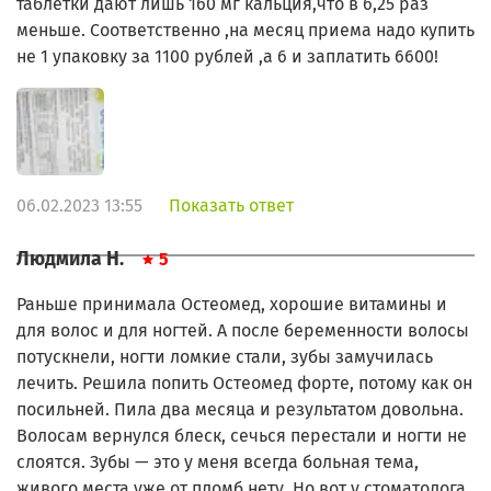
таблетки дают лишь 160 мг кальция,что в 6,25 раз
меньше. Соответственно ,на месяц приема надо купить
не 1 упаковку за 1100 рублей ,а 6 и заплатить 6600!
06.02.2023 13:55
Показать ответ
Людмила Н.
5
Раньше принимала Остеомед, хорошие витамины и
для волос и для ногтей. А после беременности волосы
потускнели, ногти ломкие стали, зубы замучилась
лечить. Решила попить Остеомед форте, потому как он
посильней. Пила два месяца и результатом довольна.
Волосам вернулся блеск, сечься перестали и ногти не
слоятся. Зубы — это у меня всегда больная тема,
живого места уже от пломб нету. Но вот у стоматолога