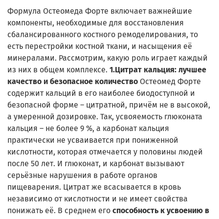
Формула Остеомеда Форте включает важнейшие
компоненты, необходимые для восстановления
сбалансированного костного ремоделирования, то
есть перестройки костной ткани, и насыщения её
минералами. Рассмотрим, какую роль играет каждый
из них в общем комплексе.
1.Цитрат кальция: лучшее
качество и безопасное количество
Остеомед Форте
содержит кальций в его наиболее биодоступной и
безопасной форме – цитратной, причём не в высокой,
а умеренной дозировке. Так, усвояемость глюконата
кальция – не более 9 %, а карбонат кальция
практически не усваивается при пониженной
кислотности, которая отмечается у половины людей
после 50 лет. И глюконат, и карбонат вызывают
серьёзные нарушения в работе органов
пищеварения. Цитрат же всасывается в кровь
независимо от кислотности и не имеет свойства
понижать её. В среднем его
способность к усвоению в