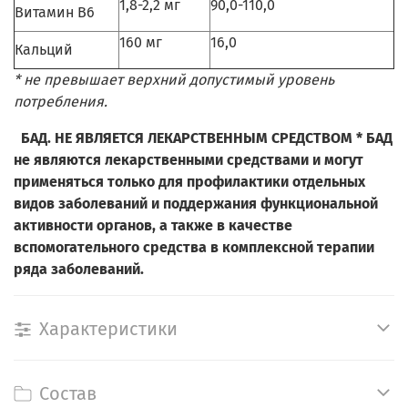
1,8-2,2 мг
90,0-110,0
Витамин В6
160 мг
16,0
Кальций
* не превышает верхний допустимый уровень
потребления.
БАД. НЕ ЯВЛЯЕТСЯ ЛЕКАРСТВЕННЫМ СРЕДСТВОМ * БАД
не являются лекарственными средствами и могут
применяться только для профилактики отдельных
видов заболеваний и поддержания функциональной
активности органов, а также в качестве
вспомогательного средства в комплексной терапии
ряда заболеваний.
Характеристики
Состав