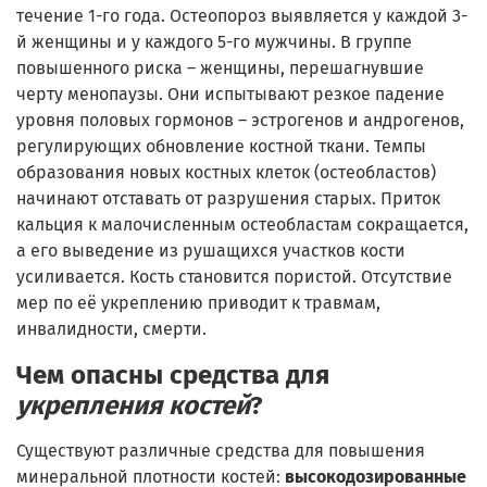
течение 1-го года. Остеопороз выявляется у каждой 3-
й женщины и у каждого 5-го мужчины. В группе
повышенного риска – женщины, перешагнувшие
черту менопаузы. Они испытывают резкое падение
уровня половых гормонов – эстрогенов и андрогенов,
регулирующих обновление костной ткани. Темпы
образования новых костных клеток (остеобластов)
начинают отставать от разрушения старых. Приток
кальция к малочисленным остеобластам сокращается,
а его выведение из рушащихся участков кости
усиливается. Кость становится пористой. Отсутствие
мер по её укреплению приводит к травмам,
инвалидности, смерти.
Чем опасны средства для
укрепления костей
?
Существуют различные средства для повышения
минеральной плотности костей:
высокодозированные