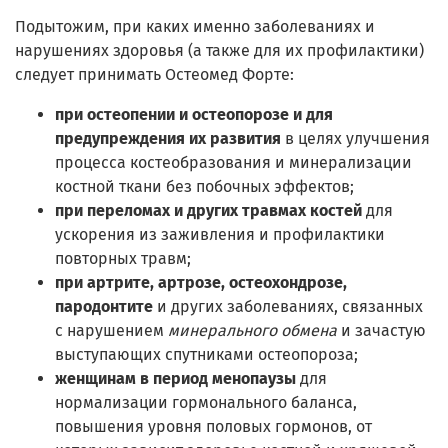
Подытожим, при каких именно заболеваниях и
нарушениях здоровья (а также для их профилактики)
следует принимать Остеомед Форте:
при остеопении и остеопорозе и для
предупреждения их развития
в целях улучшения
процесса костеобразования и минерализации
костной ткани без побочных эффектов;
при переломах и других травмах костей
для
ускорения из заживления и профилактики
повторных травм;
при артрите, артрозе, остеохондрозе,
пародонтите
и других заболеваниях, связанных
с нарушением
минерального обмена
и зачастую
выступающих спутниками остеопороза;
женщинам в период менопаузы
для
нормализации гормонального баланса,
повышения уровня половых гормонов, от