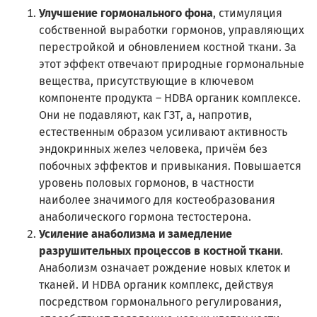
Улучшение гормонального фона
, стимуляция
собственной выработки гормонов, управляющих
перестройкой и обновлением костной ткани. За
этот эффект отвечают природные гормональные
вещества, присутствующие в ключевом
компоненте продукта – HDBA органик комплексе.
Они не подавляют, как ГЗТ, а, напротив,
естественным образом усиливают активность
эндокринных желез человека, причём без
побочных эффектов и привыкания. Повышается
уровень половых гормонов, в частности
наиболее значимого для костеобразования
анаболического гормона тестостерона.
Усиление анаболизма и замедление
разрушительных процессов в костной ткани
.
Анаболизм означает рождение новых клеток и
тканей. И HDBA органик комплекс, действуя
посредством гормонального регулирования,