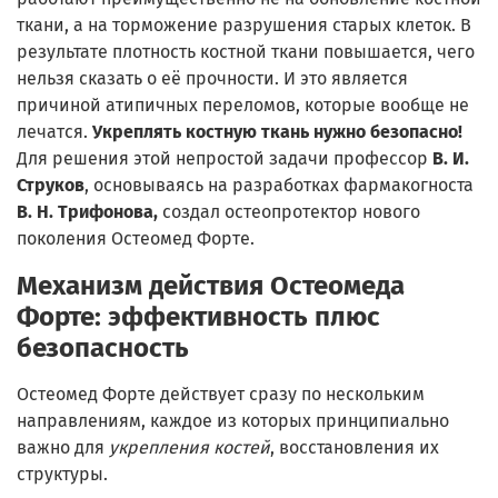
ткани, а на торможение разрушения старых клеток. В
результате плотность костной ткани повышается, чего
нельзя сказать о её прочности. И это является
причиной атипичных переломов, которые вообще не
лечатся.
Укреплять костную ткань нужно безопасно!
Для решения этой непростой задачи профессор
В. И.
Струков
, основываясь на разработках фармакогноста
В. Н. Трифонова,
создал остеопротектор нового
поколения Остеомед Форте.
Механизм действия Остеомеда
Форте: эффективность плюс
безопасность
Остеомед Форте действует сразу по нескольким
направлениям, каждое из которых принципиально
важно для
укрепления костей
, восстановления их
структуры.