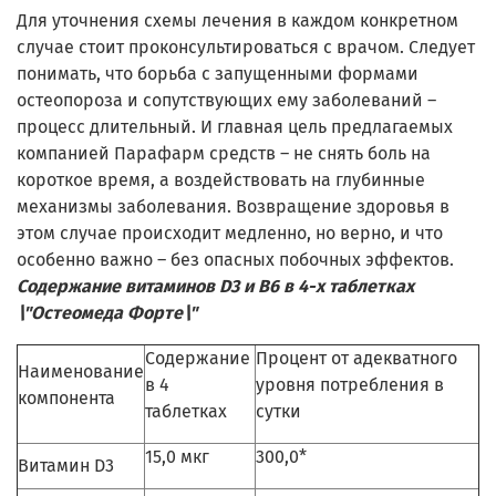
Для уточнения схемы лечения в каждом конкретном
случае стоит проконсультироваться с врачом. Следует
понимать, что борьба с запущенными формами
остеопороза и сопутствующих ему заболеваний –
процесс длительный. И главная цель предлагаемых
компанией Парафарм средств – не снять боль на
короткое время, а воздействовать на глубинные
механизмы заболевания. Возвращение здоровья в
этом случае происходит медленно, но верно, и что
особенно важно – без опасных побочных эффектов.
Содержание витаминов D3 и В6 в 4-х таблетках
\"Остеомеда Форте\"
Содержание
Процент от адекватного
Наименование
в 4
уровня потребления в
компонента
таблетках
сутки
15,0 мкг
300,0*
Витамин D3