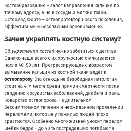
костеобразование – залог направления кальция по
точному адресу, а не в сосуды и мягкие ткани.
Остеомед Форте – остеопротектор нового поколения,
эффективный и безопасный одновременно.
Зачем укреплять костную систему?
Об
укреплении костей
нужно заботиться с детства.
Однако чаще всего с их хрупкостью сталкиваются
после 40–50 лет. Прогрессирующее с возрастом
вымывание кальция из костной ткани ведёт к
остеопорозу
. Эта отнюдь не безобидная патология
стоит на 4-м месте среди причин смертности после
сердечно-сосудистых заболеваний, диабета и рака.
Коварство остеопороза – в длительном
бессимптомном течении и неожиданном проявлении
переломами, которые у пожилых людей плохо
срастаются. Особенно много жизней уносит перелом
шейки бедра – до 40 % пострадавших погибают в