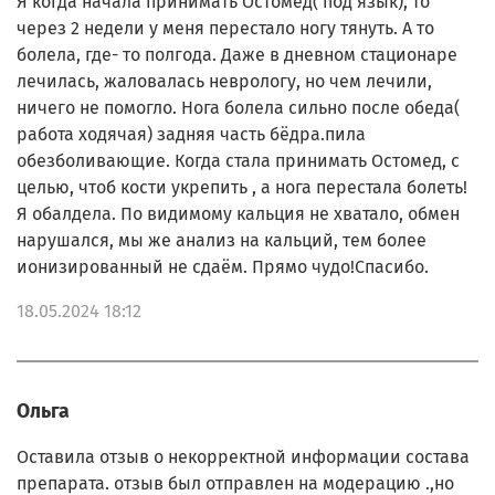
Я когда начала принимать Остомед( под язык), то
через 2 недели у меня перестало ногу тянуть. А то
болела, где- то полгода. Даже в дневном стационаре
лечилась, жаловалась неврологу, но чем лечили,
ничего не помогло. Нога болела сильно после обеда(
работа ходячая) задняя часть бёдра.пила
обезболивающие. Когда стала принимать Остомед, с
целью, чтоб кости укрепить , а нога перестала болеть!
Я обалдела. По видимому кальция не хватало, обмен
нарушался, мы же анализ на кальций, тем более
ионизированный не сдаём. Прямо чудо!Спасибо.
18.05.2024 18:12
Ольга
Оставила отзыв о некорректной информации состава
препарата. отзыв был отправлен на модерацию .,но