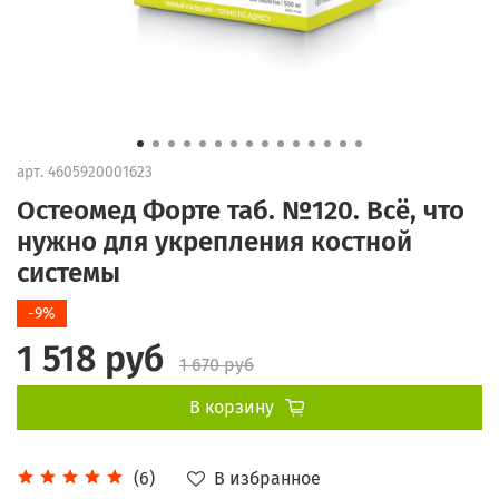
арт.
4605920001623
Остеомед Форте таб. №120. Всё, что
нужно для укрепления костной
системы
-9%
1 518 руб
1 670 руб
В корзину
В избранное
(6)