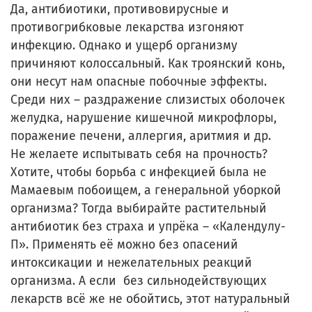
Да, антибиотики, противовирусные и
противогрибковые лекарства изгоняют
инфекцию. Однако и ущерб организму
причиняют колоссальный. Как троянский конь,
они несут нам опасные побочные эффекты.
Среди них – раздражение слизистых оболочек
желудка, нарушение кишечной микрофлоры,
поражение печени, аллергия, аритмия и др.
Не желаете испытывать себя на прочность?
Хотите, чтобы борьба с инфекцией была не
Мамаевым побоищем, а генеральной уборкой
организма? Тогда выбирайте растительный
антибиотик без страха и упрёка – «Календулу-
П». Применять её можно без опасений
интоксикации и нежелательных реакций
организма. А если без сильнодействующих
лекарств всё же не обойтись, этот натуральный