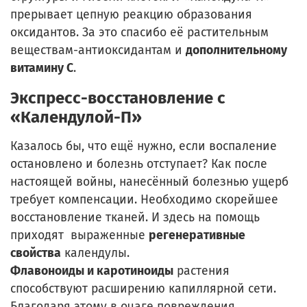
прерывает цепную реакцию образования
оксидантов. За это спасибо её растительным
веществам-антиоксидантам и
дополнительному
витамину С
.
Экспресс-восстановление с
«Календулой-П»
Казалось бы, что ещё нужно, если воспаление
остановлено и болезнь отступает? Как после
настоящей войны, нанесённый болезнью ущерб
требует компенсации. Необходимо скорейшее
восстановление тканей. И здесь на помощь
приходят выраженные
регенеративные
свойства
календулы.
Флавоноиды и каротиноиды
растения
способствуют расширению капиллярной сети.
Благодаря этому в очаге повреждения