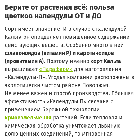
Берите от растения всё: польза
цветков календулы ОТ и ДО
Сорт имеет значение! И в случае с календулой
Кальта он определяет повышенное содержание
действующих веществ. Особенно много в ней
флавоноидов (витамин Р) и каротиноидов
(провитамин А)
. Поэтому именно
сорт Кальта
выращивает
«Парафарм»
для изготовления
«Календулы-П». Угодья компании расположены в
экологически чистом районе Поволжья.
Не менее важен и способ производства. Бо́льшая
эффективность «Календулы П» связана с
применением бережной технологии
криоизмельчения
растений. Если тепловая и
химическая обработка уничтожает львиную
долю ценных соединений, то мгновенная