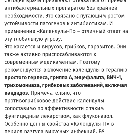
Сегодня врачи призывают отказаться от приёма
антибактериальных препаратов без крайней
необходимости. Это связано с пугающим ростом
устойчивости патогенов к антибиотикам. И
применение «Календулы-П» – отличный ответ на
эту глобальную угрозу.
Это касается и вирусов, грибков, паразитов. Они
также активно приспосабливаются к
современным медикаментам. Поэтому
рекомендуется включение календулы в терапию
простого герпеса, гриппа А, энцефалита, ВИЧ-1,
трихомониаза, грибковых заболеваний, включая
кандидоз
. Примечательно, что
противогрибковое действие календулы
сопоставимо по эффективности с таким
фунгицидным лекарством, как флуконазол.
Особенно ценны свойства «Календулы-П» в
период разгула вирусных инфекций. Её