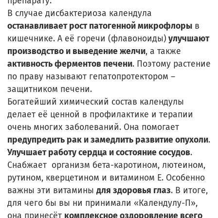
препарату.
В случае дисбактериоза календула
останавливает рост патогенной микрофлоры
в
кишечнике. А её горечи (флавоноиды)
улучшают
производство и выведение желчи
, а также
активность ферментов печени
. Поэтому растение
по праву называют гепатопротектором –
защитником печени.
Богатейший химический состав календулы
делает её ценной в профилактике и терапии
очень многих заболеваний. Она помогает
предупредить рак и замедлить развитие опухоли
.
Улучшает работу сердца и состояние сосудов
.
Снабжает организм бета-каротином, лютеином,
рутином, кверцетином и витамином Е. Особенно
важны эти витамины
для здоровья глаз
. В итоге,
для чего бы вы ни принимали «Календулу-П»,
она принесёт
комплексное оздоровление всего