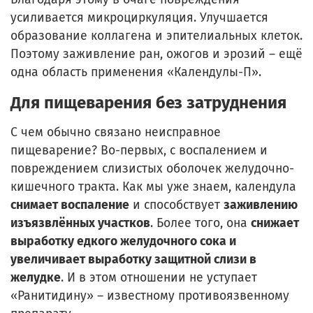
усиливается микроциркуляция. Улучшается
образование коллагена и эпителиальных клеток.
Поэтому заживление ран, ожогов и эрозий – ещё
одна область применения «Календулы-П».
Для пищеварения без затруднения
С чем обычно связано неисправное
пищеварение? Во-первых, с воспалением и
повреждением слизистых оболочек желудочно-
кишечного тракта. Как мы уже знаем, календула
снимает воспаление
и способствует
заживлению
изъязвлённых участков
. Более того, она
снижает
выработку едкого желудочного сока и
увеличивает выработку защитной слизи в
желудке
. И в этом отношении не уступает
«Ранитидину» – известному противоязвенному