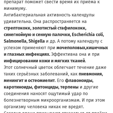
препарат поможет свести время их приёма к
минимуму.
Антибактериальная активность календулы
удивительна. Она распространяется на
стрептококк, золотистый стафилококк,
синегнойную и сенную палочки, Escherichia coli,
Salmonella, Shigella
и др. А потому календулу с
успехом применяют при
мочеполовых,
кишечных
и глазных инфекциях.
Эффективна она и при
инфицировании кожи и мягких тканей
.
Этот солнечный цветок облегчает течение даже
таких серьёзных заболеваний, как
пневмония,
менингит и остеомиелит
. Его
флавоноиды,
каротиноиды, фитонциды, терпены
и другие
соединения наносят ощутимый удар по
болезнетворным микроорганизмам. И при этом
организму человека никак не вредят.