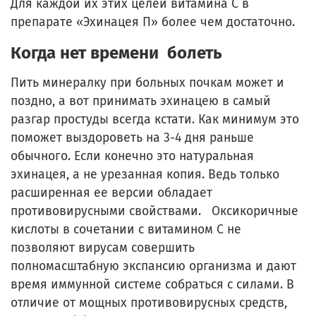
Для каждой их этих целей витамина С в
препарате «Эхинацея П» более чем достаточно.
Когда нет времени болеть
Пить минералку при больных почкам может и
поздно, а вот принимать эхинацею в самый
разгар простуды всегда кстати. Как минимум это
поможет выздороветь на 3-4 дня раньше
обычного. Если конечно это натуральная
эхинацея, а не урезанная копия. Ведь только
расширенная ее версии обладает
противовирусными свойствами. Оксикоричные
кислоты в сочетании с витамином С не
позволяют вирусам совершить
полномасштабную экспансию организма и дают
время иммунной системе собраться с силами. В
отличие от мощных противовирусных средств,