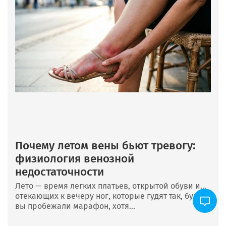
Почему летом вены бьют тревогу:
физиология венозной
недостаточности
Лето — время легких платьев, открытой обуви и…
отекающих к вечеру ног, которые гудят так, будто
вы пробежали марафон, хотя...