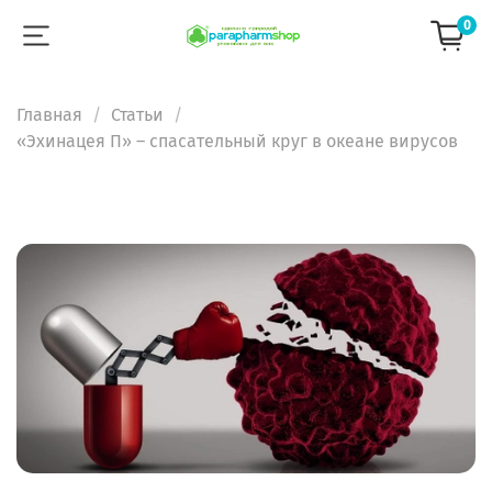
0
Главная
Статьи
«Эхинацея П» – спасательный круг в океане вирусов