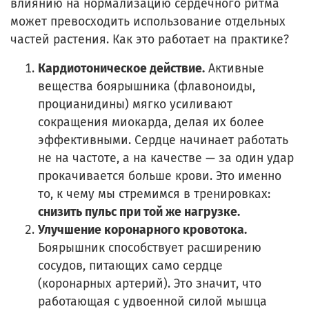
влиянию на нормализацию сердечного ритма
может превосходить использование отдельных
частей растения. Как это работает на практике?
Кардиотоническое действие.
Активные
вещества боярышника (флавоноиды,
процианидины) мягко усиливают
сокращения миокарда, делая их более
эффективными. Сердце начинает работать
не на частоте, а на качестве — за один удар
прокачивается больше крови. Это именно
то, к чему мы стремимся в тренировках:
снизить пульс при той же нагрузке.
Улучшение коронарного кровотока.
Боярышник способствует расширению
сосудов, питающих само сердце
(коронарных артерий). Это значит, что
работающая с удвоенной силой мышца