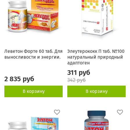
Леветон Форте 60 таб. Для
Элеутерококк П таб. №100
выносливости и энергии.
натуральный природный
адаптоген
311 руб
2 835 руб
342 руб
В корзину
В корзину