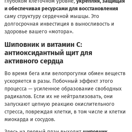
глубоком клеточном уровне,
укрепляя, защищая
и обеспечивая ресурсами для восстановления
саму структуру сердечной мышцы. Это
долгосрочная инвестиция в выносливость и
здоровье вашего «мотора».
Шиповник и витамин С:
антиоксидантный щит для
активного сердца
Во время бега или велопрогулки обмен веществ
ускоряется в разы. Побочный эффект этого
процесса — усиленное образование свободных
радикалов. Если их не нейтрализовать, они
запускают цепную реакцию окислительного
стресса, повреждая клетки, в том числе и клетки
миокарда и сосудов.
Здесь на первый план выходит
шиповник