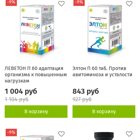
-9%
-9%
ЛЕВЕТОН П 60 адаптация
Элтон П 60 таб. Против
организма к повышенным
авитоминоза и усталости
нагрузкам
1 004 руб
843 руб
1 104 руб
927 руб
В корзину
В корзину
-9%