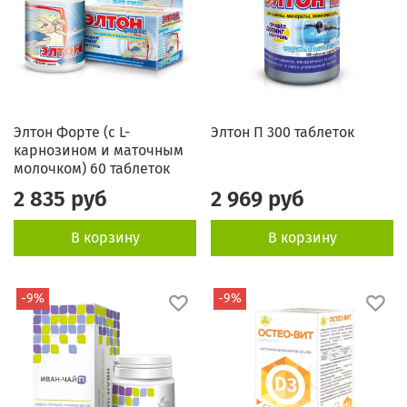
Элтон Форте (с L-
Элтон П 300 таблеток
карнозином и маточным
молочком) 60 таблеток
2 835 руб
2 969 руб
В корзину
В корзину
-9%
-9%