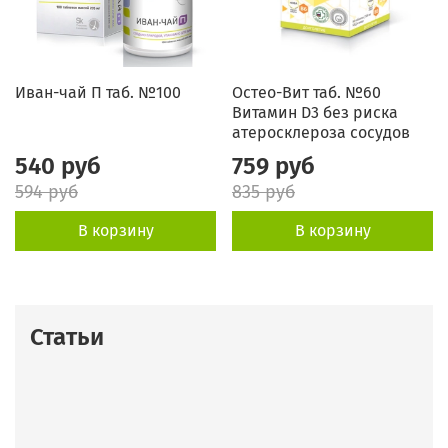
Иван-чай П таб. №100
Остео-Вит таб. №60
Витамин D3 без риска
атеросклероза сосудов
540 руб
759 руб
594 руб
835 руб
В корзину
В корзину
Статьи