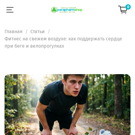
0
Главная
Статьи
Фитнес на свежем воздухе: как поддержать сердце
при беге и велопрогулках