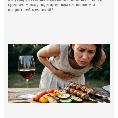
среднее между поджаренным цыпленком и
выцветшей мочалкой?...