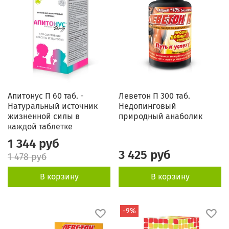
Апитонус П 60 таб. -
Леветон П 300 таб.
Натуральный источник
Недопинговый
жизненной силы в
природный анаболик
каждой таблетке
1 344 руб
3 425 руб
1 478 руб
В корзину
В корзину
-9%