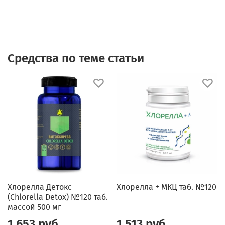
Средства по теме статьи
Хлорелла Детокс
Хлорелла + МКЦ таб. №120
(Chlorella Detox) №120 таб.
массой 500 мг
1 653 руб
1 513 руб