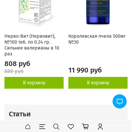
Нерво-Вит (Нервовит),
Королевская пчела 500мг
№100 таб. по 0.24 гр.
№30
Сильнее валерианы в 10
раз
808 руб
11 990 руб
888 руб
В корзину
В корзину
Статьи