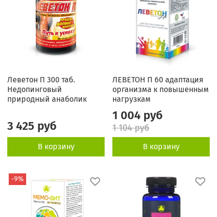
Леветон П 300 таб.
ЛЕВЕТОН П 60 адаптация
Недопинговый
организма к повышенным
природный анаболик
нагрузкам
1 004 руб
3 425 руб
1 104 руб
В корзину
В корзину
-9%