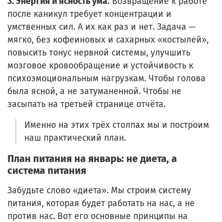
3. Энергия и ясность ума.
Возвращение к работе
после каникул требует концентрации и
умственных сил. А их как раз и нет. Задача —
мягко, без кофеиновых и сахарных «костылей»,
повысить тонус нервной системы, улучшить
мозговое кровообращение и устойчивость к
психоэмоциональным нагрузкам. Чтобы голова
была ясной, а не затуманенной. Чтобы не
засыпать на третьей странице отчёта.
Именно на этих трёх столпах мы и построим
наш практический план.
План питания на январь: не диета, а
система питания
Забудьте слово «диета». Мы строим систему
питания, которая будет работать на нас, а не
против нас. Вот его основные принципы на