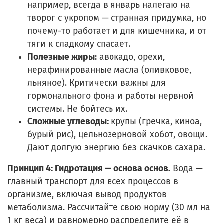
например, всегда в январь налегаю на
творог с укропом — странная придумка, но
почему-то работает и для кишечника, и от
тяги к сладкому спасает.
Полезные жиры:
авокадо, орехи,
нерафинированные масла (оливковое,
льняное). Критически важны для
гормонального фона и работы нервной
системы. Не бойтесь их.
Сложные углеводы:
крупы (гречка, киноа,
бурый рис), цельнозерновой хобот, овощи.
Дают долгую энергию без скачков сахара.
Принцип 4: Гидротация — основа основ.
Вода —
главный транспорт для всех процессов в
организме, включая вывод продуктов
метаболизма. Рассчитайте свою норму (30 мл на
1 кг веса) и равномерно распределите её в