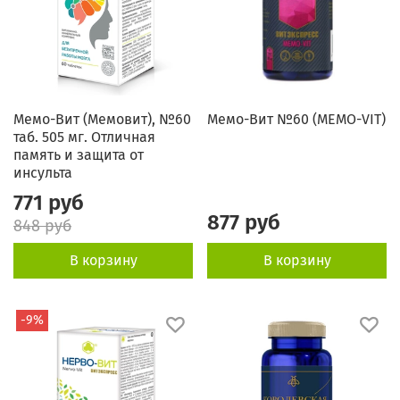
Мемо-Вит (Мемовит), №60
Мемо-Вит №60 (MEMO-VIT)
таб. 505 мг. Отличная
память и защита от
инсульта
771 руб
877 руб
848 руб
В корзину
В корзину
-9%