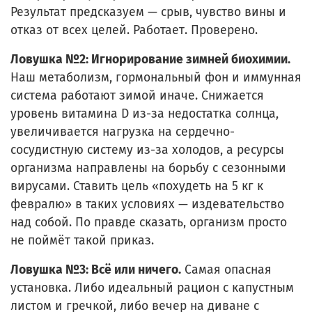
Результат предсказуем — срыв, чувство вины и
отказ от всех целей. Работает. Проверено.
Ловушка №2: Игнорирование зимней биохимии.
Наш метаболизм, гормональный фон и иммунная
система работают зимой иначе. Снижается
уровень витамина D из-за недостатка солнца,
увеличивается нагрузка на сердечно-
сосудистную систему из-за холодов, а ресурсы
организма направлены на борьбу с сезонными
вирусами. Ставить цель «похудеть на 5 кг к
февралю» в таких условиях — издевательство
над собой. По правде сказать, организм просто
не поймёт такой приказ.
Ловушка №3: Всё или ничего.
Самая опасная
установка. Либо идеальный рацион с капустным
листом и гречкой, либо вечер на диване с