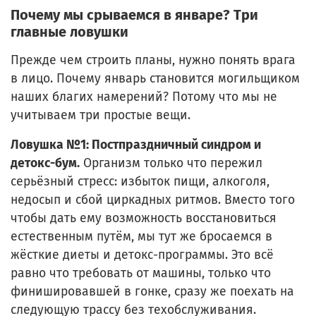
Почему мы срываемся в январе? Три
главные ловушки
Прежде чем строить планы, нужно понять врага
в лицо. Почему январь становится могильщиком
наших благих намерений? Потому что мы не
учитываем три простые вещи.
Ловушка №1: Постпраздничный синдром и
детокс-бум.
Организм только что пережил
серьёзный стресс: избыток пищи, алкоголя,
недосып и сбой циркадных ритмов. Вместо того
чтобы дать ему возможность восстановиться
естественным путём, мы тут же бросаемся в
жёсткие диеты и детокс-программы. Это всё
равно что требовать от машины, только что
финишировавшей в гонке, сразу же поехать на
следующую трассу без техобслуживания.