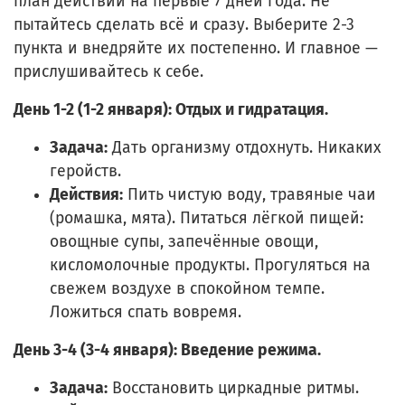
план действий на первые 7 дней года. Не
пытайтесь сделать всё и сразу. Выберите 2-3
пункта и внедряйте их постепенно. И главное —
прислушивайтесь к себе.
День 1-2 (1-2 января): Отдых и гидратация.
Задача:
Дать организму отдохнуть. Никаких
геройств.
Действия:
Пить чистую воду, травяные чаи
(ромашка, мята). Питаться лёгкой пищей:
овощные супы, запечённые овощи,
кисломолочные продукты. Прогуляться на
свежем воздухе в спокойном темпе.
Ложиться спать вовремя.
День 3-4 (3-4 января): Введение режима.
Задача:
Восстановить циркадные ритмы.