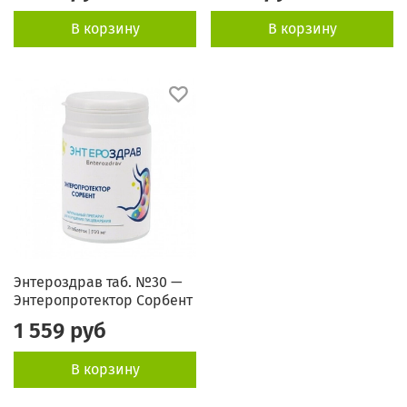
В корзину
В корзину
Энтероздрав таб. №30 —
Энтеропротектор Сорбент
1 559 руб
В корзину