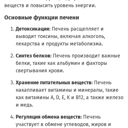
веществ и повысить уровень энергии.
Основные функции печени
Детоксикация:
Печень расщепляет и
выводит токсины, включая алкоголь,
лекарства и продукты метаболизма.
Синтез белков:
Печень производит важные
белки, такие как альбумин и факторы
свертывания крови.
Хранение питательных веществ:
Печень
накапливает витамины и минералы, такие
как витамины A, D, E, K и B12, а также железо
и медь.
Регуляция обмена веществ:
Печень
участвует в обмене углеводов, жиров и