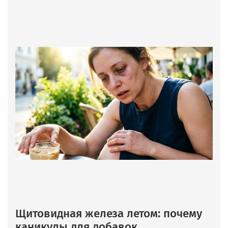
Щитовидная железа летом: почему
каникулы для добавок