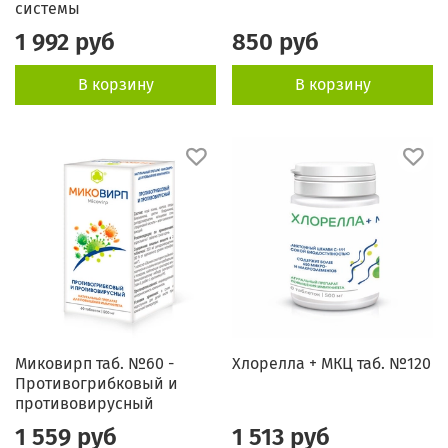
системы
1 992 руб
850 руб
В корзину
В корзину
Миковирп таб. №60 -
Хлорелла + МКЦ таб. №120
Противогрибковый и
противовирусный
1 559 руб
1 513 руб