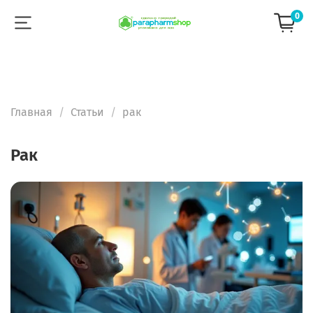
0
Главная
Статьи
рак
рак